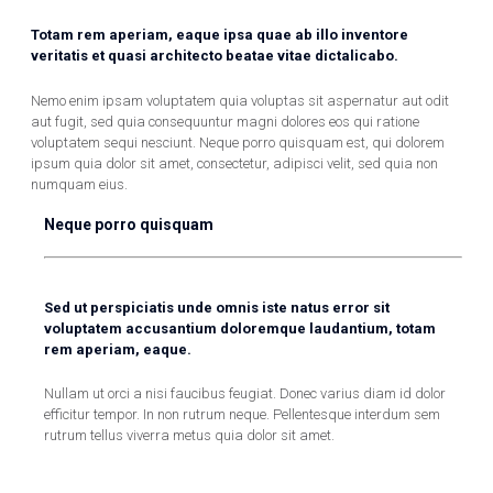
Totam rem aperiam, eaque ipsa quae ab illo inventore
veritatis et quasi architecto beatae vitae dictalicabo.
Nemo enim ipsam voluptatem quia voluptas sit aspernatur aut odit
aut fugit, sed quia consequuntur magni dolores eos qui ratione
voluptatem sequi nesciunt. Neque porro quisquam est, qui dolorem
ipsum quia dolor sit amet, consectetur, adipisci velit, sed quia non
numquam eius.
Neque porro quisquam
Sed ut perspiciatis unde omnis iste natus error sit
voluptatem accusantium doloremque laudantium, totam
rem aperiam, eaque.
Nullam ut orci a nisi faucibus feugiat. Donec varius diam id dolor
efficitur tempor. In non rutrum neque. Pellentesque interdum sem
rutrum tellus viverra metus quia dolor sit amet.