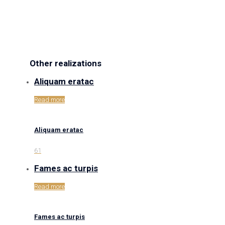
Other realizations
Aliquam eratac
Read more
Aliquam eratac
61
Fames ac turpis
Read more
Fames ac turpis