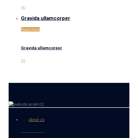
90
Gravida ullamcorper
Read more
Gravida ullamcorper
63
About Us